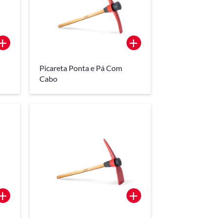
+
+
Picareta Ponta e Pá Com
Cabo
+
+