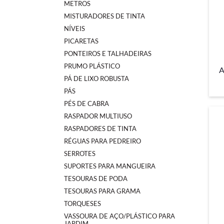
METROS
MISTURADORES DE TINTA
NÍVEIS
PICARETAS
PONTEIROS E TALHADEIRAS
PRUMO PLÁSTICO
A
PÁ DE LIXO ROBUSTA
PÁS
PÉS DE CABRA
RASPADOR MULTIUSO
RASPADORES DE TINTA
RÉGUAS PARA PEDREIRO
SERROTES
SUPORTES PARA MANGUEIRA
TESOURAS DE PODA
TESOURAS PARA GRAMA
TORQUESES
VASSOURA DE AÇO/PLÁSTICO PARA
JARDIM