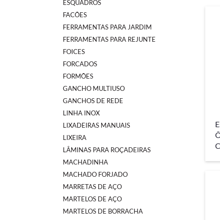
ESQUADROS
FACÕES
FERRAMENTAS PARA JARDIM
FERRAMENTAS PARA REJUNTE
FOICES
FORCADOS
FORMÕES
GANCHO MULTIUSO
GANCHOS DE REDE
LINHA INOX
E
LIXADEIRAS MANUAIS
Ô
LIXEIRA
C
LÂMINAS PARA ROÇADEIRAS
MACHADINHA
MACHADO FORJADO
MARRETAS DE AÇO
MARTELOS DE AÇO
MARTELOS DE BORRACHA