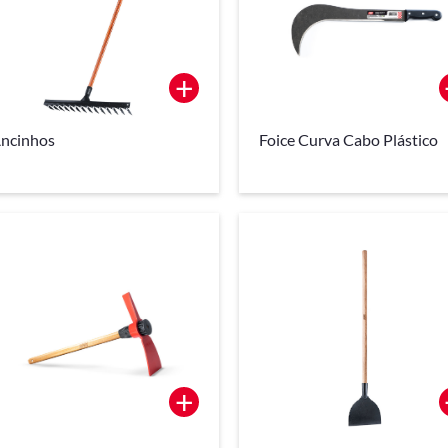
+
ncinhos
Foice Curva Cabo Plástico
+