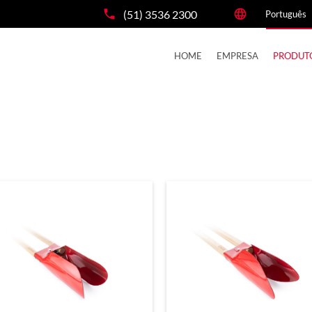
(51) 3536 2300
HOME
EMPRESA
PRODUT