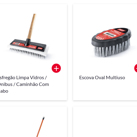
+
sfregão Limpa Vidros /
Escova Oval Multiuso
nibus / Caminhão Com
abo