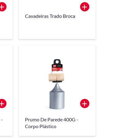
+
+
Cavadeiras Trado Broca
+
+
 -
Prumo De Parede 400G -
Corpo Plástico