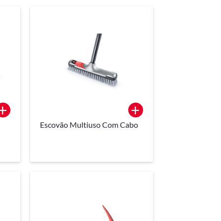
+
+
Escovão Multiuso Com Cabo