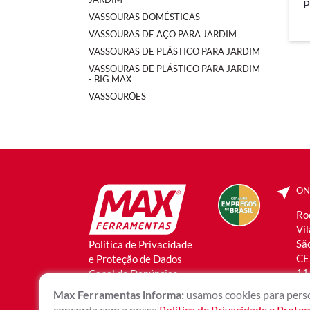
P
VASSOURAS DOMÉSTICAS
VASSOURAS DE AÇO PARA JARDIM
VASSOURAS DE PLÁSTICO PARA JARDIM
VASSOURAS DE PLÁSTICO PARA JARDIM
- BIG MAX
VASSOURÕES
ON
Ro
Vi
São
Política de Privacidade
CE
e Proteção de Dados
11
Canal de Denúncias
Max Ferramentas informa:
usamos cookies para perso
concorda com a nossa
Política de Privacidade e Prote