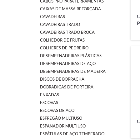
CABOS PRO PARA FERRAMENTAS
CAIXAS DE MASSA REFORÇADA
C
CAVADEIRAS
P
CAVADEIRAS TRADO
CAVADEIRAS TRADO BROCA
COLHEDOR DE FRUTAS
COLHERES DE PEDREIRO
DESEMPENADEIRAS PLÁSTICAS
DESEMPENADEIRAS DE AÇO
DESEMPENADEIRAS DE MADEIRA
DISCOS DE BORRACHA
DOBRADIÇAS DE PORTEIRA
ENXADAS
ESCOVAS
ESCOVAS DE AÇO
ESFREGÃO MULTIUSO
C
ESPANADOR MULTIUSO
ESPÁTULAS DE AÇO TEMPERADO