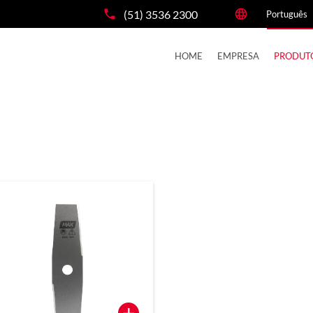
(51) 3536 2300
HOME
EMPRESA
PRODUT
+