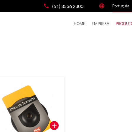
(51) 3536 2300
HOME
EMPRESA
PRODUT
+