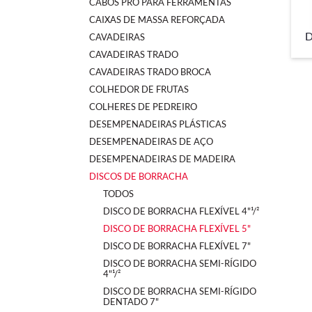
CABOS PRO PARA FERRAMENTAS
CAIXAS DE MASSA REFORÇADA
D
CAVADEIRAS
CAVADEIRAS TRADO
CAVADEIRAS TRADO BROCA
COLHEDOR DE FRUTAS
COLHERES DE PEDREIRO
DESEMPENADEIRAS PLÁSTICAS
DESEMPENADEIRAS DE AÇO
DESEMPENADEIRAS DE MADEIRA
DISCOS DE BORRACHA
TODOS
DISCO DE BORRACHA FLEXÍVEL 4"¹/²
DISCO DE BORRACHA FLEXÍVEL 5"
DISCO DE BORRACHA FLEXÍVEL 7"
DISCO DE BORRACHA SEMI-RÍGIDO
4"¹/²
DISCO DE BORRACHA SEMI-RÍGIDO
DENTADO 7"