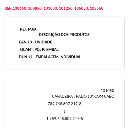
REF.:100650, 100850, 101050, 101250, 105050, 105550
REF. MAX
DESCRIÇÃO DOS PRODUTOS
EAN 13 - UNIDADE
QUANT. PÇs P/ EMBAL.
DUN 14 - EMBALAGEM INDIVIDUAL
101050
CAVADEIRA TRADO 10" COM CABO
789.748.807.217-8
1
1.789.748.807.217-5