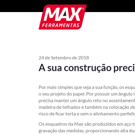
24 de Setembro de 2018
A sua construção prec
Por mais simples que seja a sua função, os es
o seu projeto do papel. Por possuir um ângulo 
precisa manter um ângulo reto no assentamento 
madeira de telhados e também na colocação de a
risco de ficar torta e sem o alinhamento perfeit
Os esquadros da Max são produzidos em aço te
gravação das medidas, proporcionando alta dur