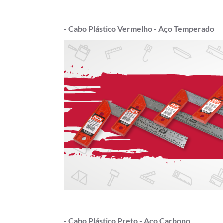
- Cabo Plástico Vermelho - Aço Temperado
- Cabo Plástico Preto - Aço Carbono