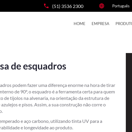
(51) 3536 2300
HOME
EMPRESA
PRODUT
isa de esquadros
quadros podem fazer uma diferença enorme na hora de tirar
interno de 90º, o esquadro é a ferramenta certa para quem
de tijolos na alvenaria, na orientação da estrutura de
zulejos e pisos. Assim, a sua construção não corre o
o.
mperado e aço carbono, utilizando tinta UV para a
abilidade e longevidade ao produto.