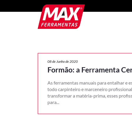
08 de Junho de 2020
Formão: a Ferramenta Cer
As ferramentas manuais para entalhar e es
todo carpinteiro e marceneiro profissiona
transformar a matéria-prima, esses profi
para...