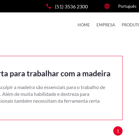
(51) 3536 2300
HOME
EMPRESA
PRODUT
ta para trabalhar com a madeira
culpir a madeira são essenciais para o trabalho de
l. Além de muita habilidade e destreza para
ssionais também necessitam da ferramenta certa
1