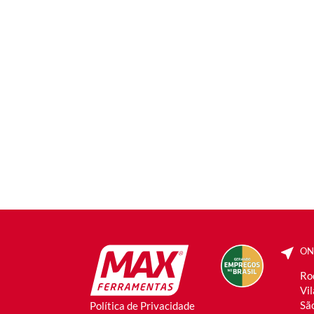
ON
Ro
Vi
São
Política de Privacidade