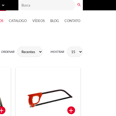
OS
CATALOGO
VÍDEOS
BLOG
CONTATO
ORDENAR
MOSTRAR
+
+