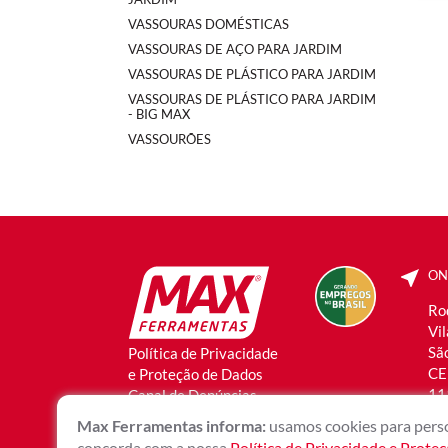
VASSOURAS DOMÉSTICAS
VASSOURAS DE AÇO PARA JARDIM
VASSOURAS DE PLÁSTICO PARA JARDIM
VASSOURAS DE PLÁSTICO PARA JARDIM
- BIG MAX
VASSOURÕES
ON
Ro
Vi
São
Política de Privacidade
CE
e Proteção de Dados
11
Canal de Denúncias
Max Ferramentas informa:
usamos cookies para perso
concorda com a nossa
Política de Privacidade e Prote