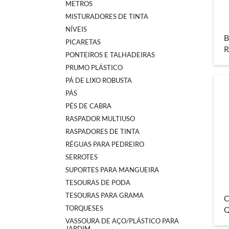
METROS
MISTURADORES DE TINTA
NÍVEIS
B
PICARETAS
R
PONTEIROS E TALHADEIRAS
PRUMO PLÁSTICO
PÁ DE LIXO ROBUSTA
PÁS
PÉS DE CABRA
RASPADOR MULTIUSO
RASPADORES DE TINTA
RÉGUAS PARA PEDREIRO
SERROTES
SUPORTES PARA MANGUEIRA
TESOURAS DE PODA
TESOURAS PARA GRAMA
C
TORQUESES
Q
VASSOURA DE AÇO/PLÁSTICO PARA
JARDIM