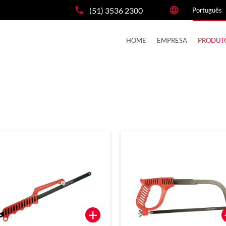
(51) 3536 2300
HOME
EMPRESA
PRODUT
+