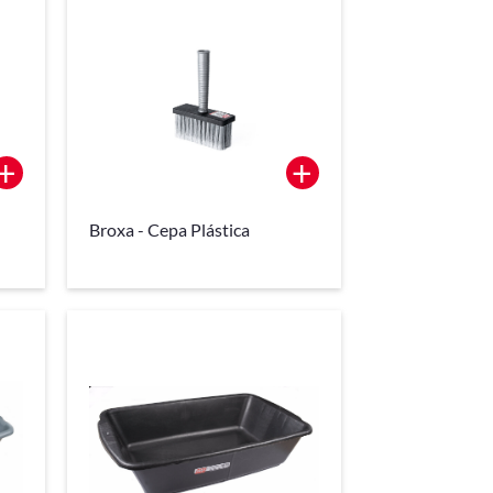
+
+
Broxa - Cepa Plástica