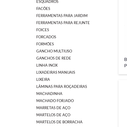
ESQUADROS
FACÕES
FERRAMENTAS PARA JARDIM
FERRAMENTAS PARA REJUNTE
FOICES
FORCADOS
FORMÕES
GANCHO MULTIUSO
GANCHOS DE REDE
B
P
LINHA INOX
LIXADEIRAS MANUAIS
LIXEIRA
LÂMINAS PARA ROÇADEIRAS
MACHADINHA
MACHADO FORJADO
MARRETAS DE AÇO
MARTELOS DE AÇO
MARTELOS DE BORRACHA