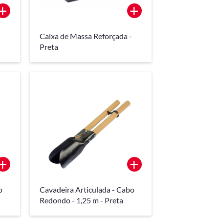
+
+
-
Caixa de Massa Reforçada -
Preta
+
+
o
Cavadeira Articulada - Cabo
Redondo - 1,25 m - Preta