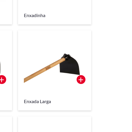
Enxadinha
+
+
Enxada Larga