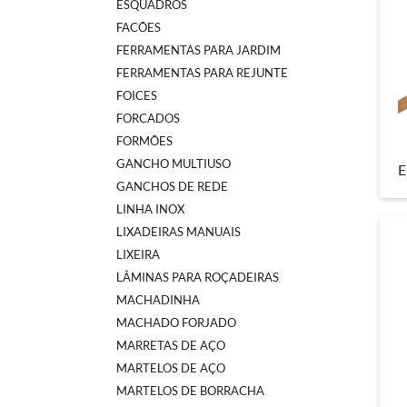
ESQUADROS
FACÕES
FERRAMENTAS PARA JARDIM
FERRAMENTAS PARA REJUNTE
FOICES
FORCADOS
FORMÕES
GANCHO MULTIUSO
E
GANCHOS DE REDE
LINHA INOX
LIXADEIRAS MANUAIS
LIXEIRA
LÂMINAS PARA ROÇADEIRAS
MACHADINHA
MACHADO FORJADO
MARRETAS DE AÇO
MARTELOS DE AÇO
MARTELOS DE BORRACHA