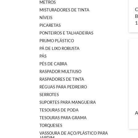
METROS
C
MISTURADORES DE TINTA
B
NÍVEIS
1
PICARETAS
PONTEIROS E TALHADEIRAS
PRUMO PLÁSTICO
PÁ DE LIXO ROBUSTA
PÁS
PÉS DE CABRA
RASPADOR MULTIUSO
RASPADORES DE TINTA
RÉGUAS PARA PEDREIRO
SERROTES
SUPORTES PARA MANGUEIRA
TESOURAS DE PODA
A
TESOURAS PARA GRAMA
TORQUESES
VASSOURA DE AÇO/PLÁSTICO PARA
JARDIM