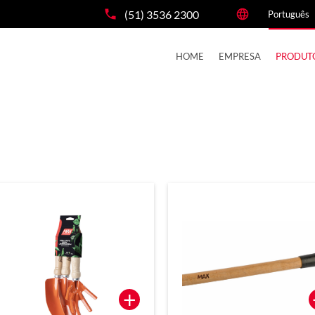
(51) 3536 2300
HOME
EMPRESA
PRODUT
+