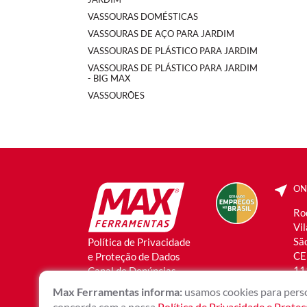
VASSOURAS DOMÉSTICAS
VASSOURAS DE AÇO PARA JARDIM
VASSOURAS DE PLÁSTICO PARA JARDIM
VASSOURAS DE PLÁSTICO PARA JARDIM
- BIG MAX
VASSOURÕES
ON
Ro
Vi
São
Política de Privacidade
CE
e Proteção de Dados
11
Canal de Denúncias
Max Ferramentas informa:
usamos cookies para perso
concorda com a nossa
Política de Privacidade e Prote