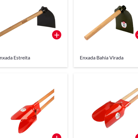
+
nxada Estreita
Enxada Bahia Virada
+