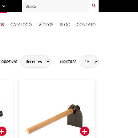
OS
CATALOGO
VÍDEOS
BLOG
CONTATO
ORDENAR
MOSTRAR
+
+