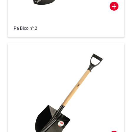
+
Pá Bico n° 2