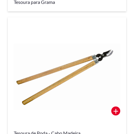
Tesoura para Grama
+
Tesoura de Poda - Cabo Madeira