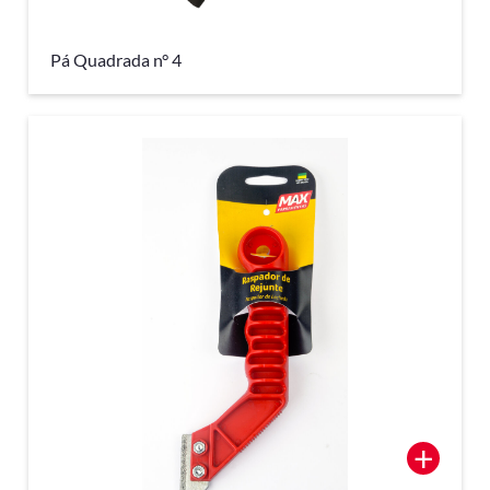
Pá Quadrada n° 4
+