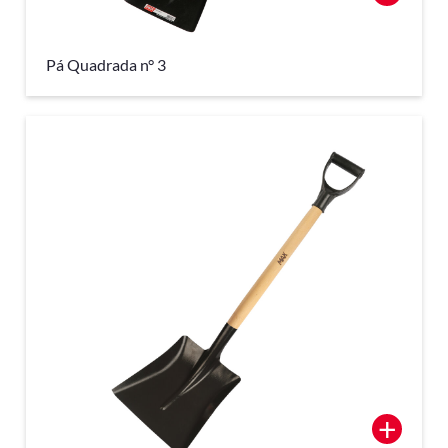
Pá Quadrada n° 3
+